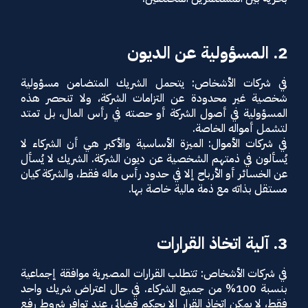
2. المسؤولية عن الديون
في شركات الأشخاص: يتحمل الشريك المتضامن مسؤولية
شخصية غير محدودة عن التزامات الشركة، ولا تنحصر هذه
المسؤولية في أصول الشركة أو حصته في رأس المال، بل تمتد
لتشمل أمواله الخاصة.
في شركات الأموال: الميزة الأساسية والأكبر هي أن الشركاء لا
يُسألون في ذمتهم الشخصية عن ديون الشركة. الشريك لا يُسأل
عن الخسائر أو الأرباح إلا في حدود رأس ماله فقط، والشركة كيان
مستقل بذاته مع ذمة مالية خاصة بها.
3. آلية اتخاذ القرارات
في شركات الأشخاص: تتطلب القرارات المصيرية موافقة إجماعية
بنسبة 100% من جميع الشركاء. في حال اعتراض شريك واحد
فقط، لا يمكن اتخاذ القرار إلا بحكم قضائي عند توافر شروط رفع