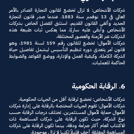
شركات الأشخاص: لا تزال تخضع لقانون التجارة الصادر بالأمر
العالي في 13 نوفمبر سنة 1883. عندما صدر قانون التجارة
الجديد وألغى القانون القديم، استثنى الفصل الخاص بشركات
الأشخاص وأبقى عليه ساريًا، مما يعكس ثبات طبيعة هذه
الشركات عبر الأزمنة والعصور المختلفة.
شركات الأموال: تخضع للقانون رقم 159 لسنة 1981، وهو
قانون آمر يتعدى دوره تنظيم التأسيس ليشمل تفاصيل حياة
الشركة الكاملة، وكيفية العمل والإدارة، ووضع القواعد والضوابط
الحاكمة للعمليات.
6. الرقابة الحكومية
شركات الأشخاص: تخضع لرقابة أقل من الجهات الحكومية.
شركات الأموال: تقوم الجهات المختصة بالرقابة على إدارة شركات
الأموال حماية لأموال المستثمرين. تختلف درجات الرقابة حسب
نوع الشركة، حيث تكون الرقابة على شركات المساهمة ذات
الاكتتاب العام أكثر صرامة ودقة، بينما تكون الرقابة على شركات
المساهمة المغلقة أخف قليلاً لكنها لا تزال موجودة.