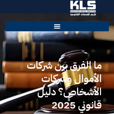
ما الفرق بين شركات
الأموال وشركات
الأشخاص؟ دليل
قانوني 2025