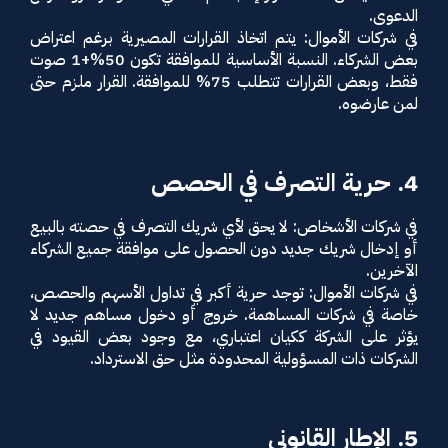
الدعوى.
في شركات الأموال: يتم اتخاذ القرارات المصيرية برغم اعتراض
بعض الشركاء. النسبة الأساسية للموافقة تكون 50%+1 صوت
فقط، وبعض القرارات تتطلب 75% للموافقة. القرار ملزم حتى
لمن عارضوه.
4. حرية التصرف في الحصص
في شركات الأشخاص: لا يحق لأي شريك التصرف في حصته بالبيع
أو إدخال شريك جديد دون الحصول على موافقة جميع الشركاء
الآخرين.
في شركات الأموال: توجد حرية أكبر في تداول الأسهم والحصص،
خاصة في شركات المساهمة. خروج أو دخول مساهم جديد لا
يؤثر على الشركة ككيان اعتباري، مع وجود بعض القيود في
الشركات ذات المسؤولية المحدودة مثل حق الاسترداد.
5. الإطار القانوني