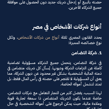
حصته بالبيع أو إدخال شريك جديد دون الحصول على موافقة
جميع الشركاء الآخرين.
أنواع شركات الأشخاص في مصر
يحدد القانون المصري ثلاثة
أنواع من شركات الأشخاص
، ولكل
نوع خصائصه المميزة:
1. شركة التضامن
في شركة التضامن، يتحمل جميع الشركاء مسؤولية تضامنية
كاملة عن التزامات الشركة وديونها. يُسأل كل شريك متضامن في
ذمته المالية الشخصية بشكل غير محدود عن ديون الشركة، مما
يعني أن المسؤولية لا تقتصر على حصته في رأس المال فقط، بل
تمتد لتشمل أمواله الخاصة.
لهذا السبب، يفضل كثير من التجار التعامل مع شركات التضامن،
خاصة عندما يكون الشريك المتضامن ذا سمعة تجارية قوية
وملاءة مالية، حيث يمكن الرجوع على أمواله الشخصية في حال