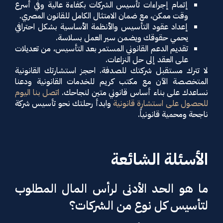
إتمام إجراءات تأسيس الشركات بكفاءة عالية وفي أسرع
وقت ممكن، مع ضمان الامتثال الكامل للقانون المصري.
إعداد عقود التأسيس والأنظمة الأساسية بشكل احترافي
يحمي حقوقك ويضمن سير العمل بسلاسة.
تقديم الدعم القانوني المستمر بعد التأسيس، من تعديلات
على العقد إلى حل النزاعات.
لا تترك مستقبل شركتك للصدفة. احجز استشارتك القانونية
المتخصصة الآن مع مكتب كريم للخدمات القانونية ودعنا
نساعدك على بناء أساس قانوني متين لنجاحك.
اتصل بنا اليوم
للحصول على استشارة قانونية
وابدأ رحلتك نحو تأسيس شركة
ناجحة ومحمية قانونياً.
الأسئلة الشائعة
ما هو الحد الأدنى لرأس المال المطلوب
لتأسيس كل نوع من الشركات؟