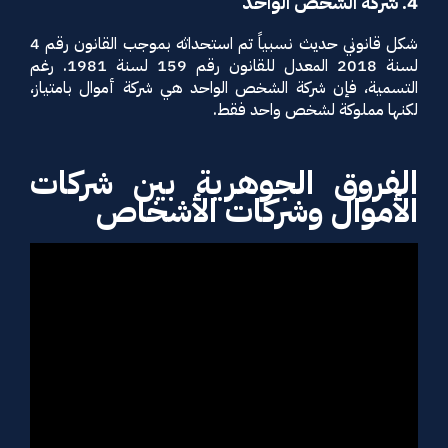
4. شركة الشخص الواحد
شكل قانوني حديث نسبياً تم استحداثه بموجب القانون رقم 4
لسنة 2018 المعدل للقانون رقم 159 لسنة 1981. رغم
التسمية، فإن شركة الشخص الواحد هي شركة أموال بامتياز،
لكنها مملوكة لشخص واحد فقط.
الفروق الجوهرية بين شركات
الأموال وشركات الأشخاص