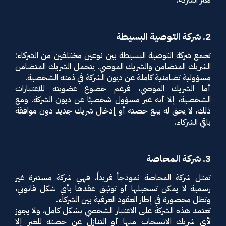
تعثر الشركة.
2. شركة التوصية البسيطة
تجمع شركة التوصية البسيطة بين نوعين مختلفين من الشركاء:
الشريك المتضامن والشريك الموصي. يتحمل الشريك المتضامن
مسؤولية تضامنية كاملة عن ديون الشركة في ذمته الشخصية.
أما الشريك الموصي، فرغم خضوع عضويته للاعتبارات
الشخصية، إلا أنه غير مسؤول شخصيًا عن ديون الشركة. ومع
ذلك، لا يحق له بيع حصته أو إدخال شريك جديد دون موافقة
باقي الشركاء.
3. شركة المحاصة
تمثل شركة المحاصة نموذجاً فريداً، فهي شركة مستترة غير
رسمية لا يمكن تسجيلها أو توثيق عقدها بأي شكل قانوني،
وتظل محصورة في إطار العقود العرفية بين الشركاء.
تعتمد هذه الشركة على الاعتبار الشخصي بشكل كامل، ولا يجوز
لأي شريك الانسحاب منها أو التنازل عن حصته للغير إلا